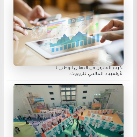
تكريم الفائزين في النهائي الوطني لـ
الأولمبياد_العالمي_للروبوت.