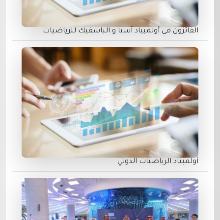
الفائزون في أولمبياد آسيا و الباسفيك للرياضيات
أولمبياد الرياضيات الدولي