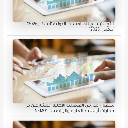
نتائج الترشيح للمنافسات الدولية "آيسف_2026"
"آيتكس_2026"
استقبال مدارس الفيصلية الأهلية المشاركين في
اختبارات أولمبياد العلوم والرياضيات "NSMO"