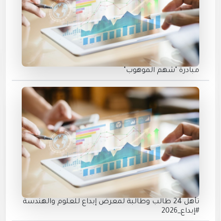
مبادرة "شهم الموهوب"
تأهل 24 طالب وطالبة لمعرض إبداع للعلوم والهندسة
#إبداع_2026