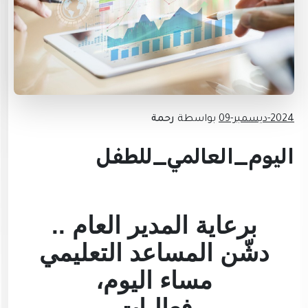
2024-ديسمبر-09
بواسطة
رحمة
اليوم_العالمي_للطفل
برعاية المدير العام ..
دشّن المساعد التعليمي
مساء اليوم،