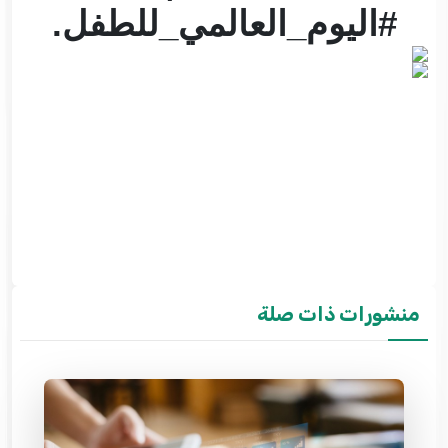
#اليوم_العالمي_للطفل.
منشورات ذات صلة