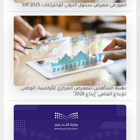
الفوز في معرض سيئول الدولي للإختراعات SIIF2025
تهنئة المتأهلين للمعرض المركزي للأولمبياد الوطني
للإبداع العلمي "إبداع 2026"