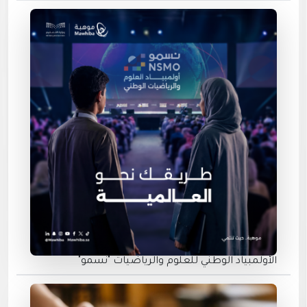
الأولمبياد الوطني للعلوم والرياضيات "نسمو"