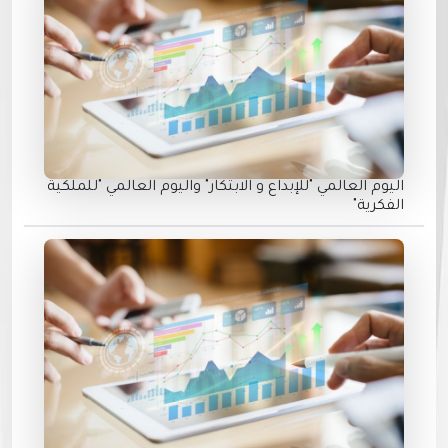
اليوم العالمي "للإبداع و الابتكار" واليوم العالمي "للملكية
الفكرية"