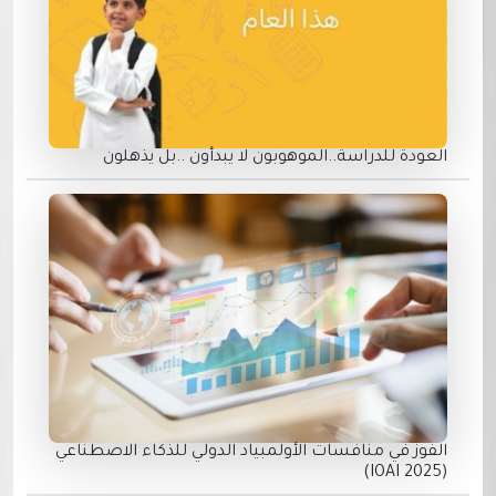
العودة للدراسة..الموهوبون لا يبدأون ..بل يذهلون
الفوز في منافسات الأولمبياد الدولي للذكاء الاصطناعي
(IOAI 2025)