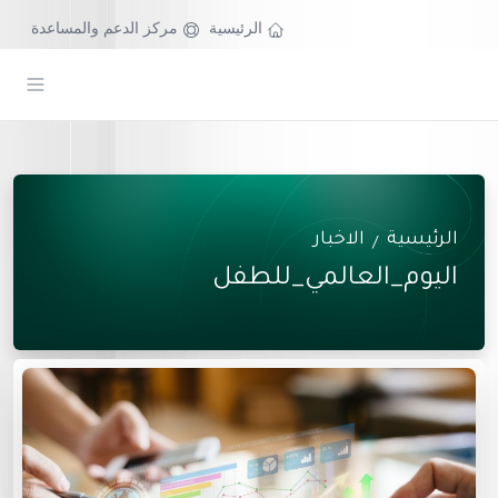
الرئيسية
مركز الدعم والمساعدة
الرئيسية
الاخبار
/
اليوم_العالمي_للطفل