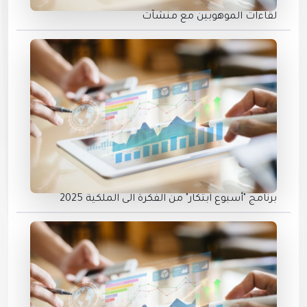
لقاءات الموهوبين مع منشآت
برنامج "أسبوع ابتكار" من الفكرة الى الملكية 2025