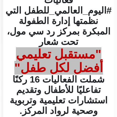
فعاليات
#اليوم_العالمي_للطفل التي
نظمتها إدارة الطفولة
المبكرة بمركز رد سي مول،
تحت شعار
"مستقبل تعليمي
أفضل لكل طفل"
شملت الفعاليات 16 ركنًا
تفاعليًا للأطفال وتقديم
استشارات تعليمية وتربوية
وصحية لرواد المركز.