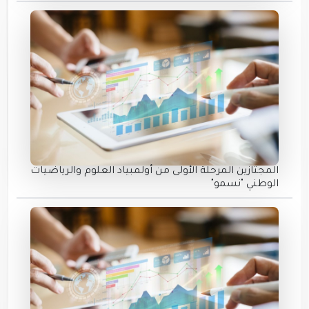
المجتازين المرحلة الأولى من أولمبياد العلوم والرياضيات
الوطني "نسمو"