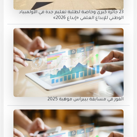
23 جائزة كبرى وخاصة لطلبة تعليم جدة في الأولمبياد
الوطني للإبداع العلمي «إبداع 2026»
الفوز في مسابقة بيبراس موهبة 2025