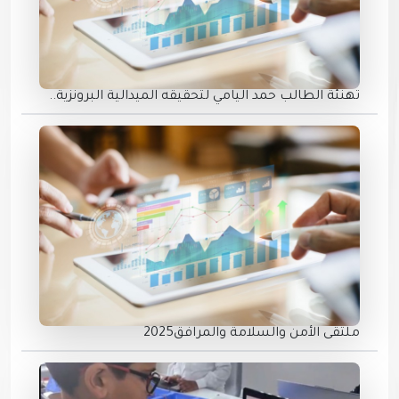
تهنئة الطالب حمد اليامي لتحقيقه الميدالية البرونزية..
ملتقى الأمن والسلامة والمرافق2025