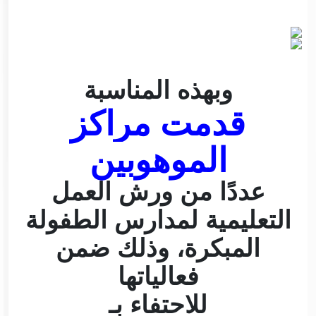
وبهذه المناسبة
قدمت مراكز
الموهوبين
عددًا من ورش العمل
التعليمية لمدارس الطفولة
المبكرة، وذلك ضمن
فعالياتها
للاحتفاء بـ