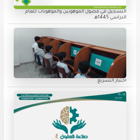
التسجيل في فصول الموهوبين والموهوبات للعام
الدراسي 1445هـ
اختبار التسريع