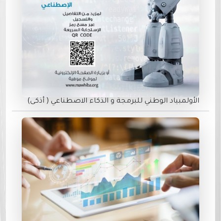
الأولمبياد الوطني للبرمجة و الذكاء الاصطناعي ( أذكى)