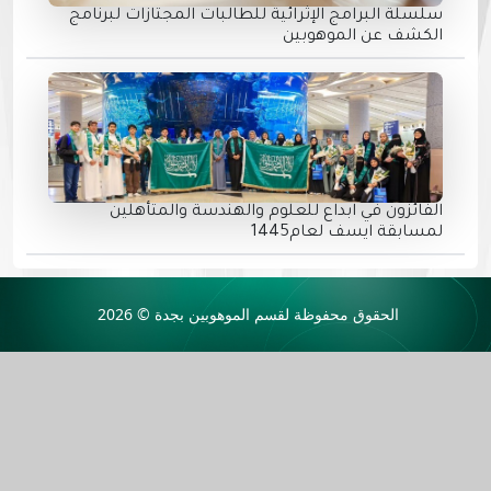
سلسلة البرامج الإثرائية للطالبات المجتازات لبرنامج
الكشف عن الموهوبين
الفائزون في ابداع للعلوم والهندسة والمتأهلين
لمسابقة ايسف لعام1445
الحقوق محفوظة لقسم الموهوبين بجدة
© 2026