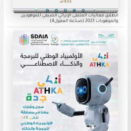
انطلاق فعاليات الملتقى الإثرائي الصيفي للموهوبين
والموهوبات 2023 (صناعة العقول4)