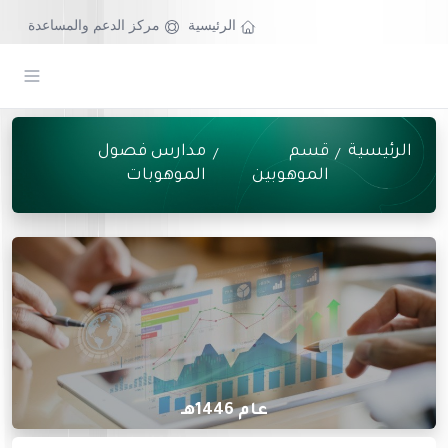
الرئيسية
مركز الدعم والمساعدة
الرئيسية
قسم
مدارس فصول
/
/
الموهوبين
الموهوبات
عام 1446هـ