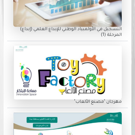
التسجيل في الأولمبياد الوطني للإبداع العلمي (إبداع)
المرحلة (1)
مهرجان "مصنع الألعاب"