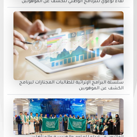
لقاء توعوي للبرنامج الوطني للكشف عن الموهوبين
سلسلة البرامج الإثرائية للطالبات المجتازات لبرنامج
الكشف عن الموهوبين