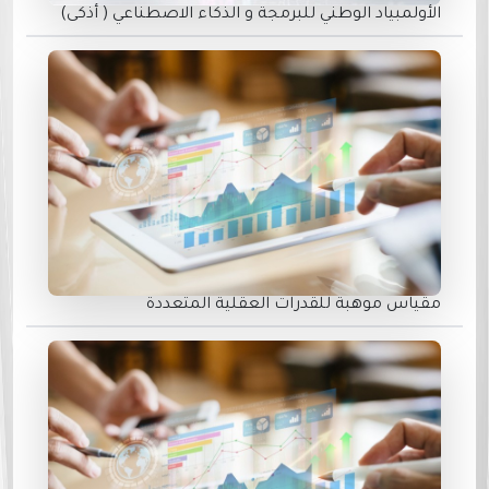
الأولمبياد الوطني للبرمجة و الذكاء الاصطناعي ( أذكى)
مقياس موهبة للقدرات العقلية المتعددة