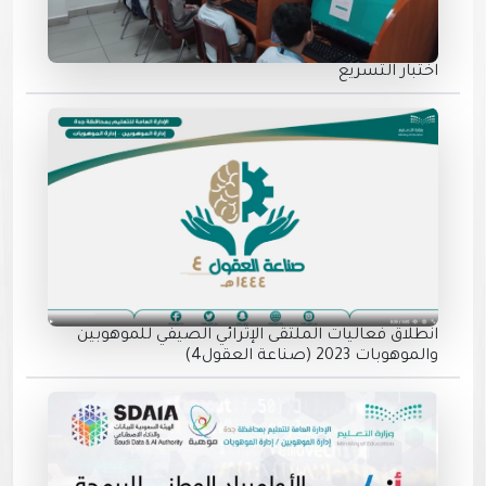
اختبار التسريع
انطلاق فعاليات الملتقى الإثرائي الصيفي للموهوبين
والموهوبات 2023 (صناعة العقول4)