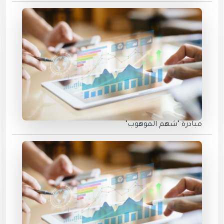
مبادرة "شهم الموهوب"