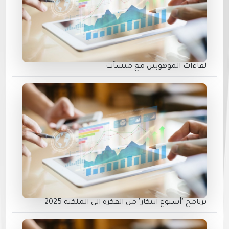
لقاءات الموهوبين مع منشآت
برنامج "أسبوع ابتكار" من الفكرة الى الملكية 2025