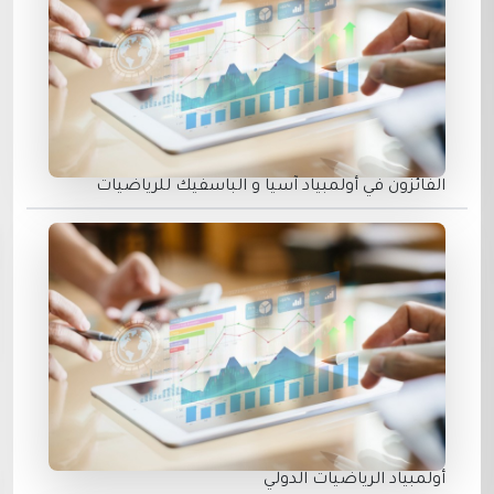
الفائزون في أولمبياد آسيا و الباسفيك للرياضيات
أولمبياد الرياضيات الدولي