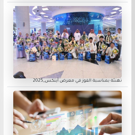
تهنئة بمناسبة الفوز في معرض ⁧آيتكس_2025‬⁩