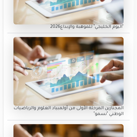
"اليوم الخليجي" للموهبة والإبداع2026
المجتازين المرحلة الأولى من أولمبياد العلوم والرياضيات
الوطني "نسمو"