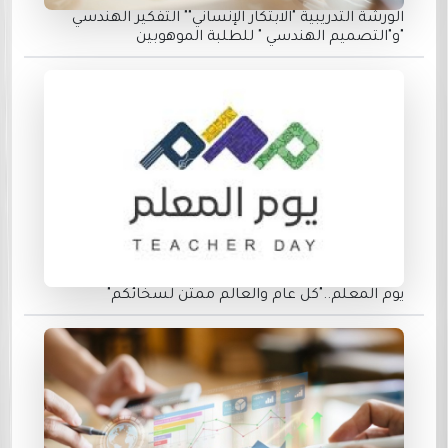
الورشة التدريبية "الابتكار الإنساني"" التفكير الهندسي
"و"التصميم الهندسي " للطلبة الموهوبين
يوم المعلم.."كل عام والعالم ممتن لسخائكم"