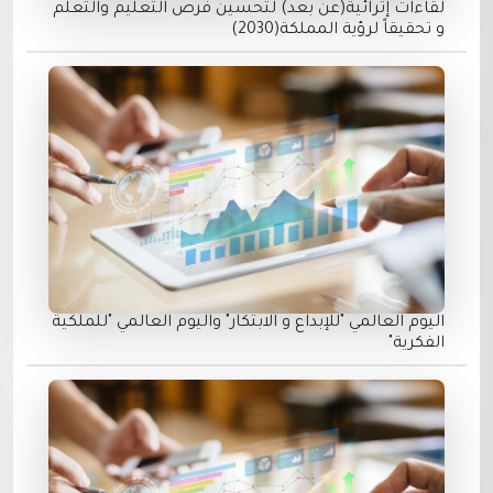
لقاءات إثرائية(عن بعد) لتحسين فرص التعليم والتعلم
و تحقيقاً لرؤية المملكة(2030)
اليوم العالمي "للإبداع و الابتكار" واليوم العالمي "للملكية
الفكرية"