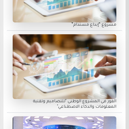
مشروع “إبداع مستدام”
الفور في المشروع الوطني "للتصاميم وتقنية
المعلومات والذكاء الاصطناعي"