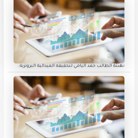
تهنئة الطالب حمد اليامي لتحقيقه الميدالية البرونزية..