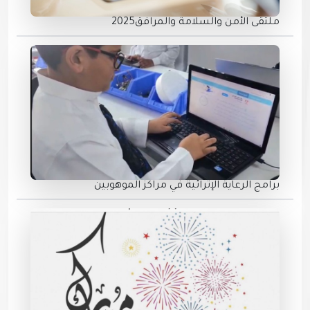
ملتقى الأمن والسلامة والمرافق2025
برامج الرعاية الإثرائية في مراكز الموهوبين