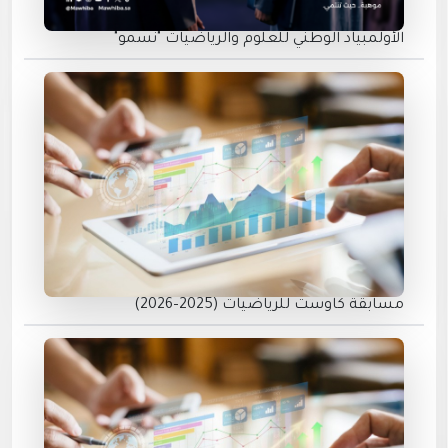
الأولمبياد الوطني للعلوم والرياضيات "نسمو"
مسابقة كاوست للرياضيات (2025–2026)