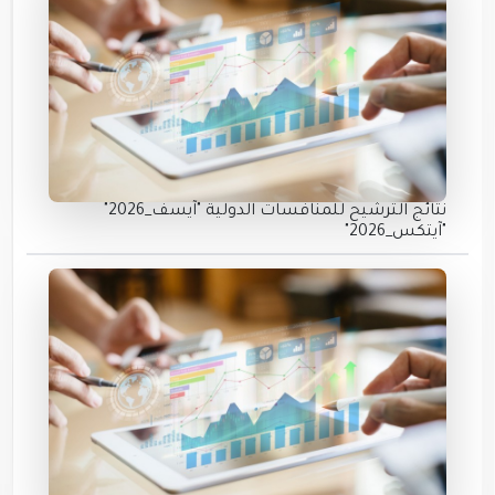
نتائج الترشيح للمنافسات الدولية "آيسف_2026"
"آيتكس_2026"