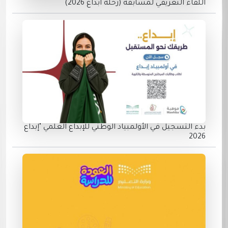
اللقاء التعريفي لمسابقة (رحلة ابداع 2026)
بدء التسجيل في الأولمبياد الوطني للإبداع العلمي "إبداع
2026