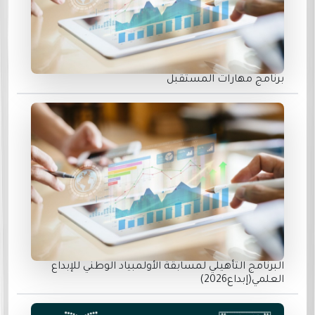
برنامج مهارات المستقبل
البرنامج التأهيلي لمسابقة الأولمبياد الوطني للإبداع
العلمي(إبداع2026)