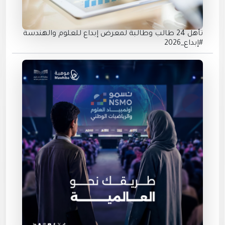
تأهل 24 طالب وطالبة لمعرض إبداع للعلوم والهندسة
#إبداع_2026