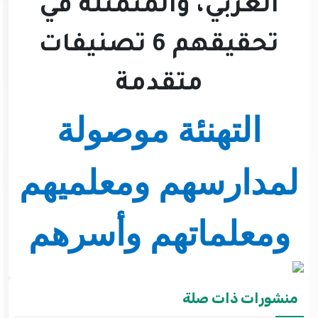
العربي، والمتمثلة في
تحقيقهم 6 تصنيفات
متقدمة
التهنئة موصولة
لمدارسهم ومعلميهم
ومعلماتهم وأسرهم
منشورات ذات صلة