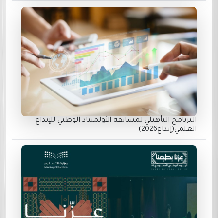
البرنامج التأهيلي لمسابقة الأولمبياد الوطني للإبداع
العلمي(إبداع2026)