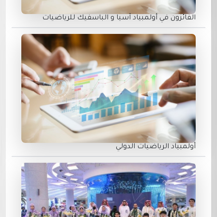
الفائزون في أولمبياد آسيا و الباسفيك للرياضيات
أولمبياد الرياضيات الدولي