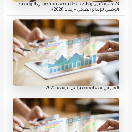
23 جائزة كبرى وخاصة لطلبة تعليم جدة في الأولمبياد
الوطني للإبداع العلمي «إبداع 2026»
الفوز في مسابقة بيبراس موهبة 2025