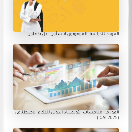
العودة للدراسة..الموهوبون لا يبدأون ..بل يذهلون
الفوز في منافسات الأولمبياد الدولي للذكاء الاصطناعي
(IOAI 2025)