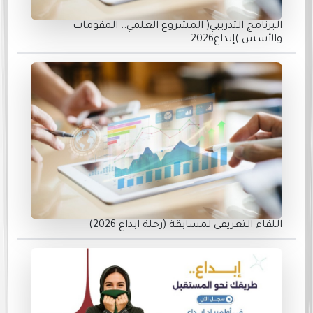
البرنامج التدريبي( المشروع العلمي.. المقومات
والأسس )إبداع2026
اللقاء التعريفي لمسابقة (رحلة ابداع 2026)