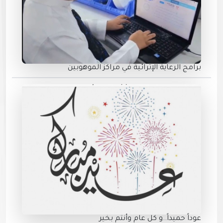
برامج الرعاية الإثرائية في مراكز الموهوبين
عوداً حميداً..و كل عام وأنتم بخير