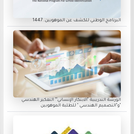
البرنامج الوطني للكشف عن الموهوبين..1447
الورشة التدريبية "الابتكار الإنساني"" التفكير الهندسي
"و"التصميم الهندسي " للطلبة الموهوبين