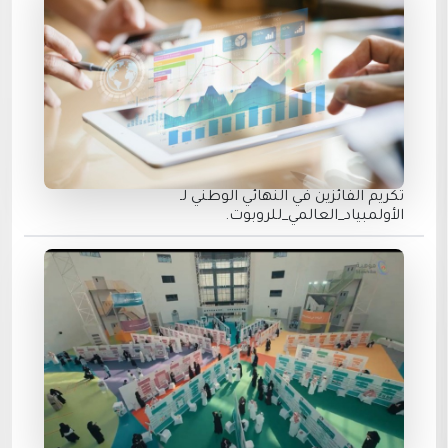
تكريم الفائزين في النهائي الوطني لـ
الأولمبياد_العالمي_للروبوت.