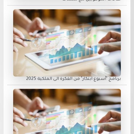
برنامج "أسبوع ابتكار" من الفكرة الى الملكية 2025