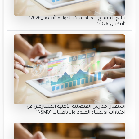
نتائج الترشيح للمنافسات الدولية "آيسف_2026"
"آيتكس_2026"
استقبال مدارس الفيصلية الأهلية المشاركين في
اختبارات أولمبياد العلوم والرياضيات "NSMO"