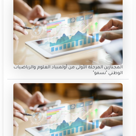
المجتازين المرحلة الأولى من أولمبياد العلوم والرياضيات
الوطني "نسمو"