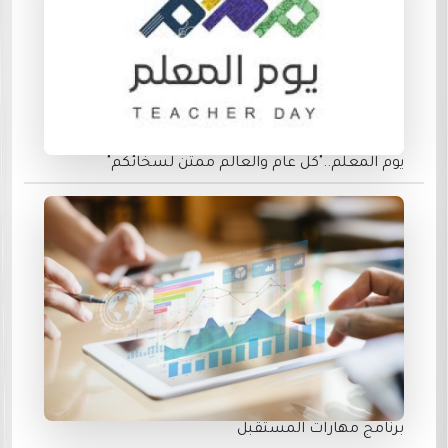
يوم المعلم.."كل عام والعالم ممتن لسخائكم"
برنامج مهارات المستقبل