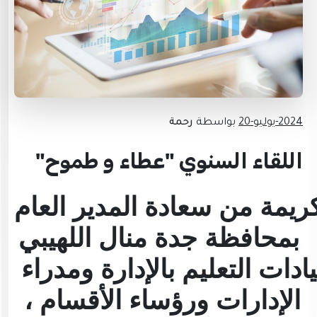
2024-يوليو-20
بواسطة
رحمة
اللقاء السنوي "عطاء و طموح"
ريمة من سعادة المدير العام
بمحافظة جدة منال اللهيبي
دات التعليم بالإدارة ومدراء
الإدارات ورؤساء الأقسام ،