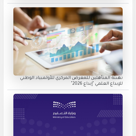
تهنئة المتأهلين للمعرض المركزي للأولمبياد الوطني
للإبداع العلمي "إبداع 2026"