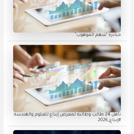
مبادرة "شهم الموهوب"
تأهل 24 طالب وطالبة لمعرض إبداع للعلوم والهندسة
#إبداع_2026