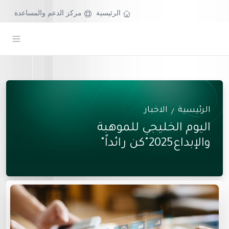
الرئيسية
مركز الدعم والمساعدة
الرئيسية
الاخبار
/
اليوم الخليجي للموهبة
والإبداع2025"كن رائداً"