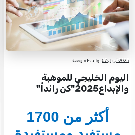
2025-أبريل-07
بواسطة
رحمة
اليوم الخليجي للموهبة
والإبداع2025"كن رائداً"
‏أكثر من 1700
مستفيد ومستفيدة