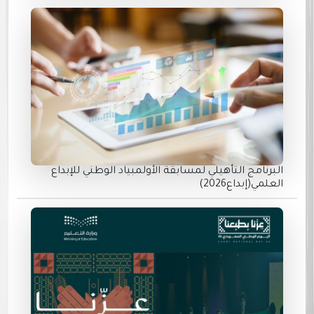
البرنامج التأهيلي لمسابقة الأولمبياد الوطني للإبداع
العلمي(إبداع2026)