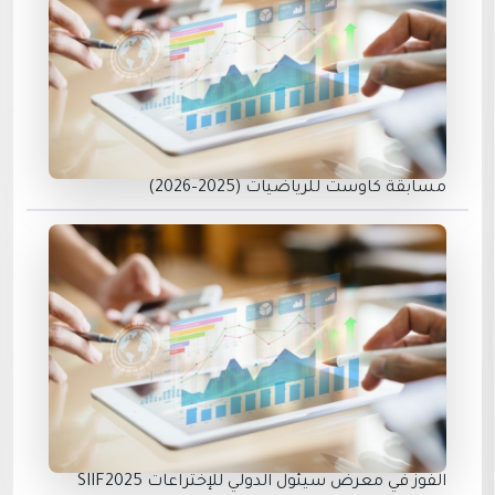
مسابقة كاوست للرياضيات (2025–2026)
الفوز في معرض سيئول الدولي للإختراعات SIIF2025