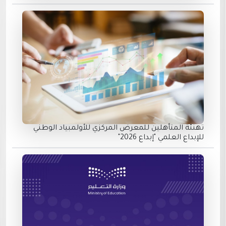
تهنئة المتأهلين للمعرض المركزي للأولمبياد الوطني
للإبداع العلمي "إبداع 2026"