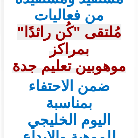
من فعاليات
مُلتقى "كُن رائدًا"
بمراكز
موهوبين
تعليم جدة
ضمن الاحتفاء
بمناسبة
اليوم الخليجي
للموهبة والإبداع