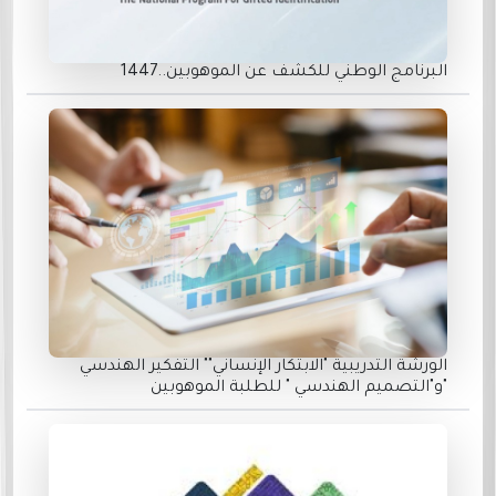
البرنامج الوطني للكشف عن الموهوبين..1447
الورشة التدريبية "الابتكار الإنساني"" التفكير الهندسي
"و"التصميم الهندسي " للطلبة الموهوبين