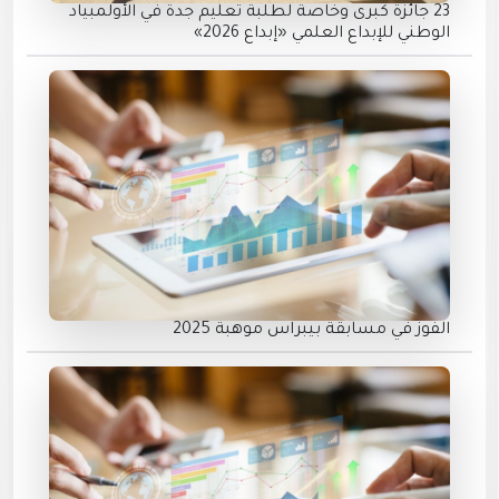
23 جائزة كبرى وخاصة لطلبة تعليم جدة في الأولمبياد
الوطني للإبداع العلمي «إبداع 2026»
الفوز في مسابقة بيبراس موهبة 2025