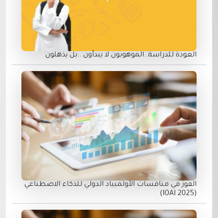
العودة للدراسة..الموهوبون لا يبدأون ..بل يذهلون
الفوز في منافسات الأولمبياد الدولي للذكاء الاصطناعي
(IOAI 2025)