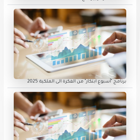
برنامج "أسبوع ابتكار" من الفكرة الى الملكية 2025