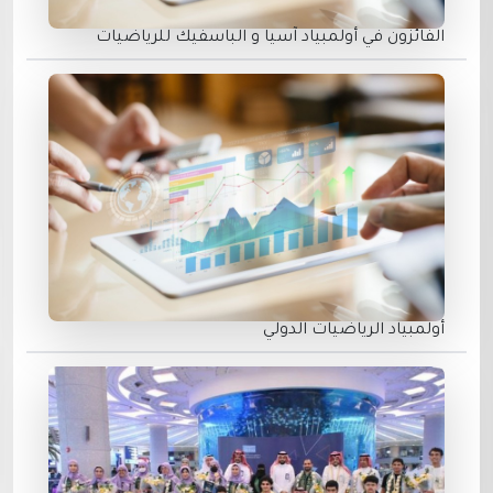
الفائزون في أولمبياد آسيا و الباسفيك للرياضيات
أولمبياد الرياضيات الدولي