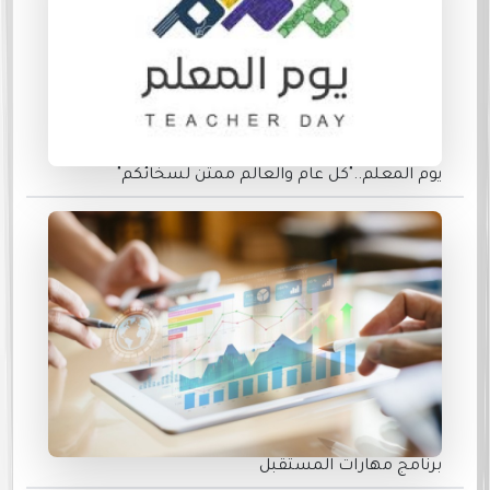
يوم المعلم.."كل عام والعالم ممتن لسخائكم"
برنامج مهارات المستقبل