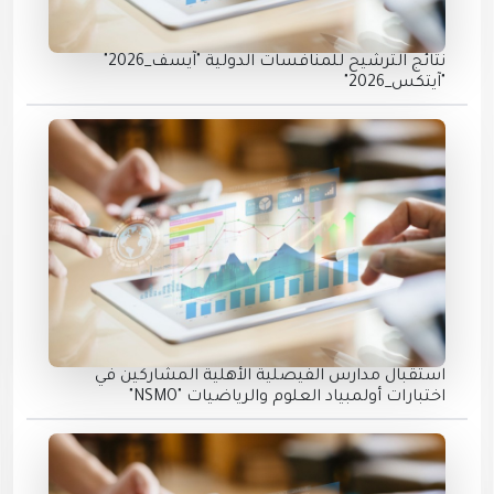
نتائج الترشيح للمنافسات الدولية "آيسف_2026"
"آيتكس_2026"
استقبال مدارس الفيصلية الأهلية المشاركين في
اختبارات أولمبياد العلوم والرياضيات "NSMO"