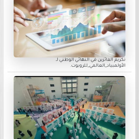
تكريم الفائزين في النهائي الوطني لـ
الأولمبياد_العالمي_للروبوت.