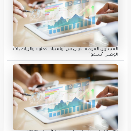
المجتازين المرحلة الأولى من أولمبياد العلوم والرياضيات
الوطني "نسمو"