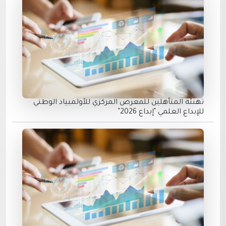
تهنئة المتأهلين للمعرض المركزي للأولمبياد الوطني
للإبداع العلمي "إبداع 2026"