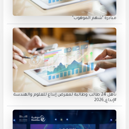
مبادرة "شهم الموهوب"
تأهل 24 طالب وطالبة لمعرض إبداع للعلوم والهندسة
#إبداع_2026