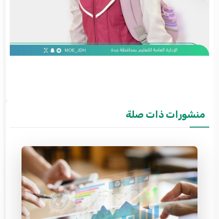
منشورات ذات صلة