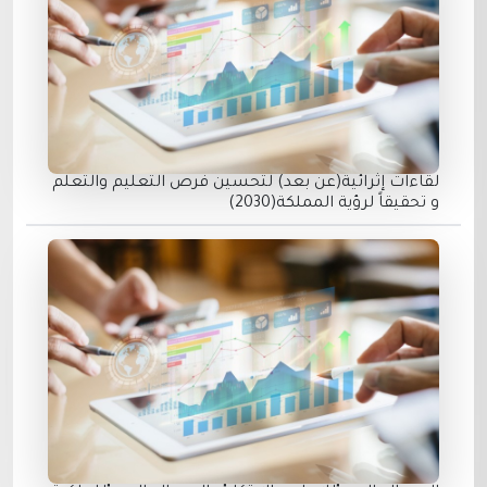
لقاءات إثرائية(عن بعد) لتحسين فرص التعليم والتعلم
و تحقيقاً لرؤية المملكة(2030)