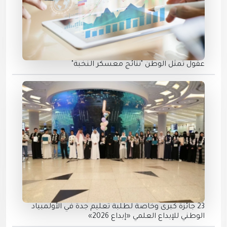
عقول تمثل الوطن "نتائج معسكر النخبة"
23 جائزة كبرى وخاصة لطلبة تعليم جدة في الأولمبياد
الوطني للإبداع العلمي «إبداع 2026»