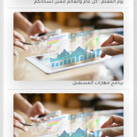
يوم المعلم.."كل عام والعالم ممتن لسخائكم"
برنامج مهارات المستقبل