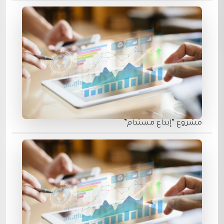
مشروع “إبداع مستدام”