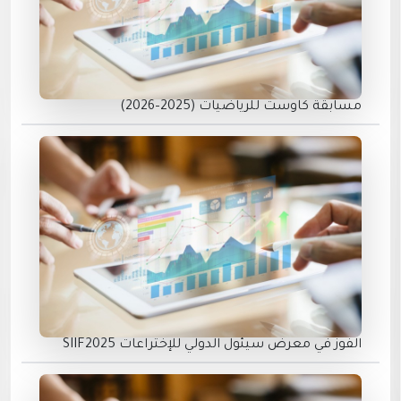
مسابقة كاوست للرياضيات (2025–2026)
الفوز في معرض سيئول الدولي للإختراعات SIIF2025