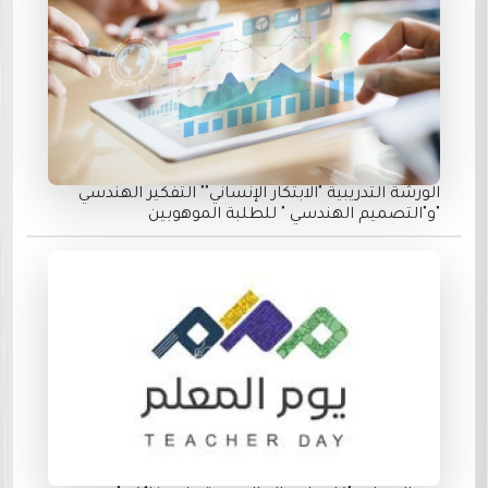
الورشة التدريبية "الابتكار الإنساني"" التفكير الهندسي
"و"التصميم الهندسي " للطلبة الموهوبين