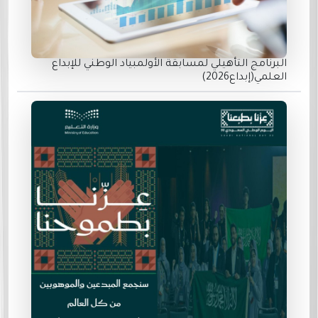
البرنامج التأهيلي لمسابقة الأولمبياد الوطني للإبداع
العلمي(إبداع2026)