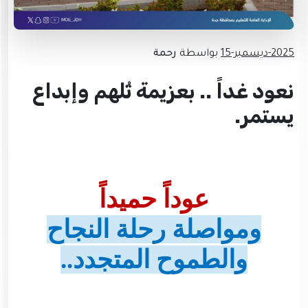
2025-ديسمبر-15
بواسطة
رحمة
نعود غداً .. بعزيمة تُلهم وإبداع
يستمر.
عوداً حميداً
ومواصلة رحلة النجاح
والطموح المتجدد..