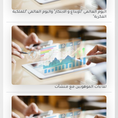
اليوم العالمي "للإبداع و الابتكار" واليوم العالمي "للملكية
الفكرية"
لقاءات الموهوبين مع منشآت