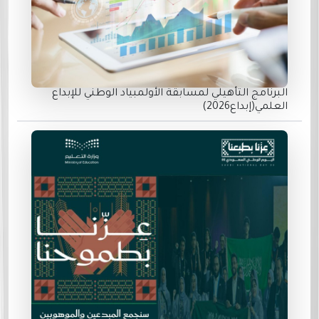
البرنامج التأهيلي لمسابقة الأولمبياد الوطني للإبداع
العلمي(إبداع2026)