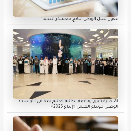
عقول تمثل الوطن "نتائج معسكر النخبة"
23 جائزة كبرى وخاصة لطلبة تعليم جدة في الأولمبياد
الوطني للإبداع العلمي «إبداع 2026»