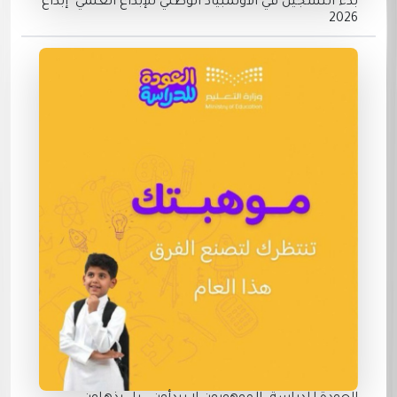
بدء التسجيل في الأولمبياد الوطني للإبداع العلمي "إبداع
2026