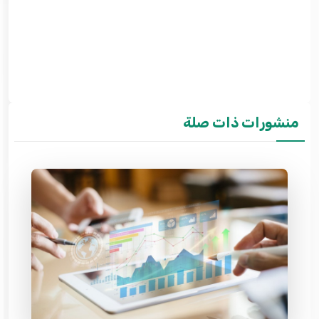
منشورات ذات صلة