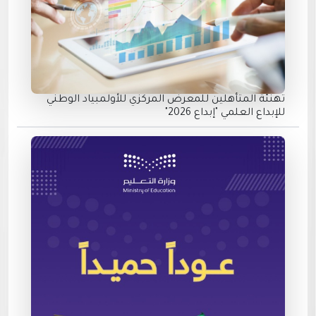
تهنئة المتأهلين للمعرض المركزي للأولمبياد الوطني
للإبداع العلمي "إبداع 2026"