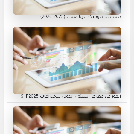
مسابقة كاوست للرياضيات (2025–2026)
الفوز في معرض سيئول الدولي للإختراعات SIIF2025