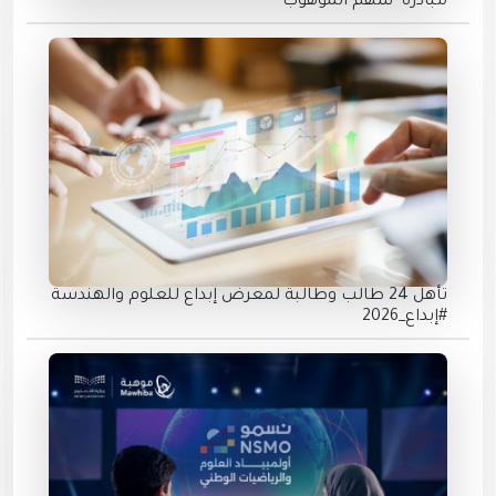
مبادرة "شهم الموهوب"
تأهل 24 طالب وطالبة لمعرض إبداع للعلوم والهندسة
#إبداع_2026