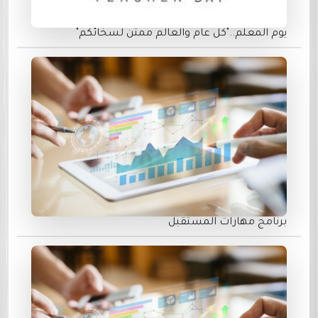
يوم المعلم.."كل عام والعالم ممتن لسخائكم"
برنامج مهارات المستقبل