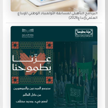
البرنامج التأهيلي لمسابقة الأولمبياد الوطني للإبداع
العلمي(إبداع2026)