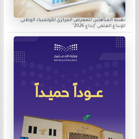
تهنئة المتأهلين للمعرض المركزي للأولمبياد الوطني
للإبداع العلمي "إبداع 2026"