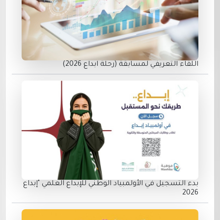
اللقاء التعريفي لمسابقة (رحلة ابداع 2026)
بدء التسجيل في الأولمبياد الوطني للإبداع العلمي "إبداع
2026