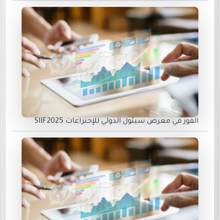
الفوز في معرض سيئول الدولي للإختراعات SIIF2025