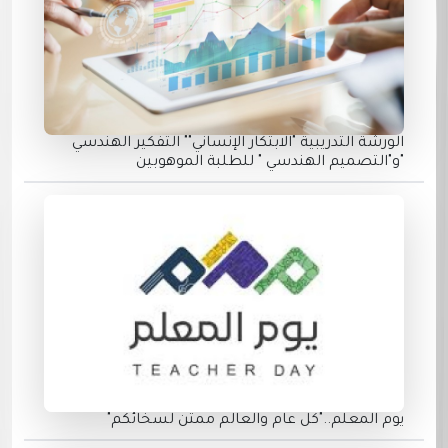
الورشة التدريبية "الابتكار الإنساني"" التفكير الهندسي
"و"التصميم الهندسي " للطلبة الموهوبين
يوم المعلم.."كل عام والعالم ممتن لسخائكم"