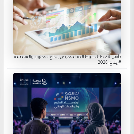
تأهل 24 طالب وطالبة لمعرض إبداع للعلوم والهندسة
#إبداع_2026