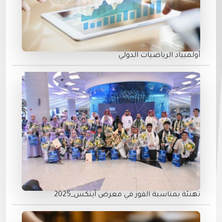
أولمبياد الرياضيات الدولي
تهنئة بمناسبة الفوز في معرض ⁧آيتكس_2025‬⁩