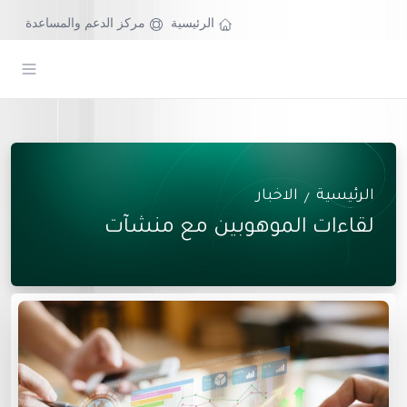
الرئيسية
مركز الدعم والمساعدة
الرئيسية
الاخبار
/
لقاءات الموهوبين مع منشآت