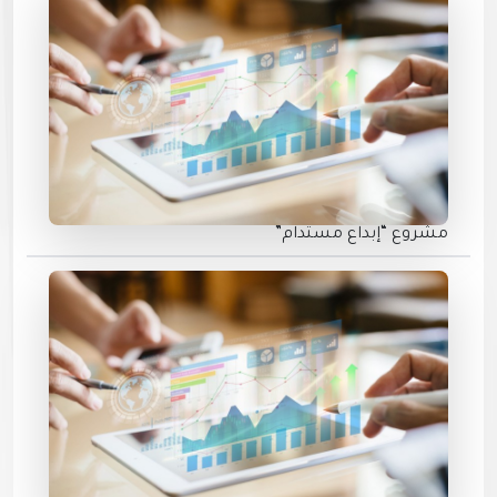
مشروع “إبداع مستدام”