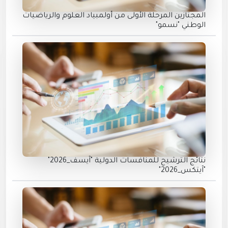
المجتازين المرحلة الأولى من أولمبياد العلوم والرياضيات
الوطني "نسمو"
نتائج الترشيح للمنافسات الدولية "آيسف_2026"
"آيتكس_2026"