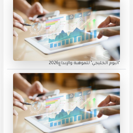
"اليوم الخليجي" للموهبة والإبداع2026