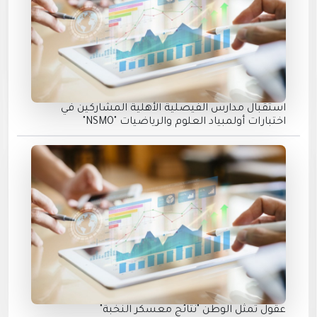
استقبال مدارس الفيصلية الأهلية المشاركين في
اختبارات أولمبياد العلوم والرياضيات "NSMO"
عقول تمثل الوطن "نتائج معسكر النخبة"