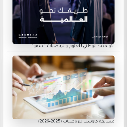
الأولمبياد الوطني للعلوم والرياضيات "نسمو"
مسابقة كاوست للرياضيات (2025–2026)