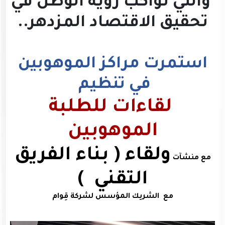
والتي تواكب رؤية الوطن في
تحقيق الاقتصاد المزدهر..
استمرت مراكز الموهوبين
في تنظيم
لقاءات للطلبة
الموهوبين
ولقاء ( بناء الفريق
مع منشآت
التقني )
مع الشريك المؤسس لشركة قِوام