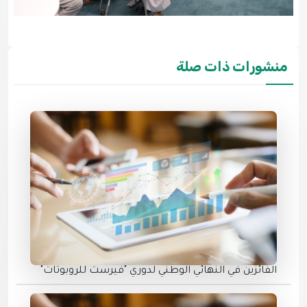
منشورات ذات صلة
الفائزين في النهائي الوطني لدوري "فيرست للروبوتات"